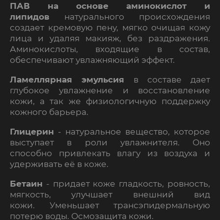
ПАВ на основе аминокислот и
липидов
натурального происхождения
создает кремовую пену, мягко очищая кожу
лица и удаляя макияж, без раздражения.
Аминокислоты, входящие в состав,
обеспечивают увлажняющий эффект.
Ламеллярная эмульсия
в составе дает
глубокое увлажнение и восстановление
кожи, а так же физиологичную поддержку
кожного барьера.
Глицерин
-
натуральное вещество, которое
выступает в роли увлажнителя. Оно
способно привлекать влагу из воздуха и
удерживать её в коже.
Бетаин
- п
ридает коже гладкость, ровность,
мягкость, улучшает внешний вид
кожи.
Уменьшает трансэпидермальную
потерю воды. Осмозащита кожи.