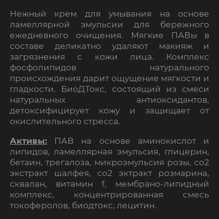
Нежный крем для умывания на основе
ламеллярной эмульсии для бережного
ежедневного очищения. Мягкие ПАВы в
составе деликатно удаляют макияж и
загрязнения с кожи лица. Комплекс
фосфолипидов натурального
происхождения дарит ощущение мягкости и
гладкости. БиоДТокс, состоящий из смеси
натуральных антиоксидантов,
детоксифицирует кожу и защищает от
окислительного стресса.
Активы:
ПАВ на основе аминокислот и
липидов, ламеллярная эмульсия, глицерин,
бетаин, трегалоза, микроэмульсия розы, со2
экстракт шалфея, со2 эктракт розмарина,
сквалан, витамин f, мембрано-липидный
комплекс, концентрированная смесь
токоферолов, биодтокс, лецитин.