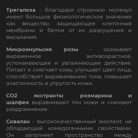
Трегалоза
- б
лагодаря строению молекул
имеет большое физиологическое значение
как вещество, защищающее клеточные
мембраны и белки от их разрушения и
высыхания.
Микроэмульсия розы
-
оказывает
выраженное антивозрастное,
успокаивающее и увлажняющее действие.
Питает и смягчает кожу, улучшает цвет лица,
способствует выравниванию тона, повышает
эластичность и упругость кожи.
СО2 экстракты розмарина и
шалфея
выравнивают тон кожи и снимают
раздражнение.
Сквалан
-
высококачественный эмолент, не
обладающий комедогенными свойствами.
Он заполняет пространство между