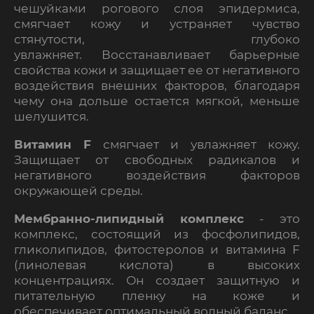
чешуйками рогового слоя эпидермиса,
смягчает кожу и устраняет чувство
стянутости, глубоко
увлажняет. Восстанавливает барьерные
свойства кожи и защищает ее от негативного
воздействия внешних факторов, благодаря
чему она дольше остается мягкой, меньше
шелушится.
Витамин F
смягчает и увлажняет кожу.
Защищает от свободных радикалов и
негативного воздействия факторов
окружающей среды.
Мембранно-липидный комплекс
-
это
комплекс, состоящий из фосфолипидов,
гликолипидов, фитостеролов и витамина F
(линолевая кислота) в высоких
концентрациях. Он создает защитную и
питательную пленку на коже и
обеспечивает оптимальный водный баланс.