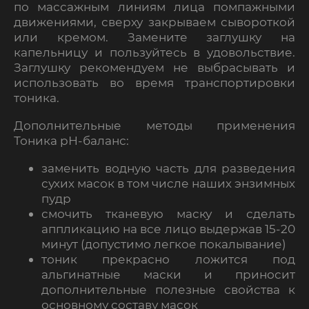
по массажным линиям лица помпажными
движениями, сверху закрываем сывороткой
или кремом. Замените заглушку на
капельницу и пользуйтесь в удовольствие.
Заглушку рекомендуем не выбрасывать и
использовать во время транспортировки
тоника.
Дополнительные методы применения
Тоника рН-баланс:
заменить водную часть для разведения
сухих масок в том числе наших энзимных
пудр
смочить тканевую маску и сделать
аппликацию на все лицо выдержав 15-20
минут (допустимо легкое покалывание)
тоник прекрасно ложится под
альгинатные маски и приносит
дополнительные полезные свойства к
основному составу масок