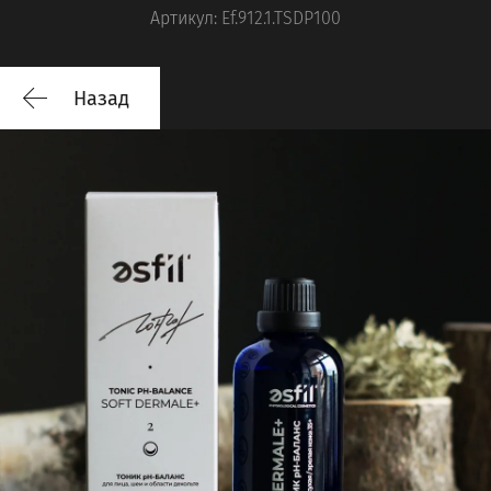
Артикул:
Ef.912.1.TSDP100
Назад