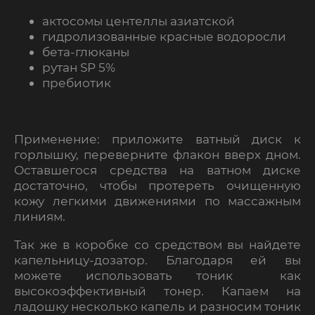
актосомы центеллы азиатской
гидролизованные красные водоросли
бета-глюканы
рутан SP 5%
пребиотик
Применение: приложите ватный диск к
горлышку, переверните флакон вверх дном.
Оставшегося средства на ватном диске
достаточно, чтобы протереть очищенную
кожу легкими движениями по массажным
линиям.
Так же в коробке со средством вы найдете
капельницу-дозатор. Благодаря ей вы
можете использовать тоник как
высокоэффективный тонер. Капаем на
ладошку несколько капель и разносим тоник