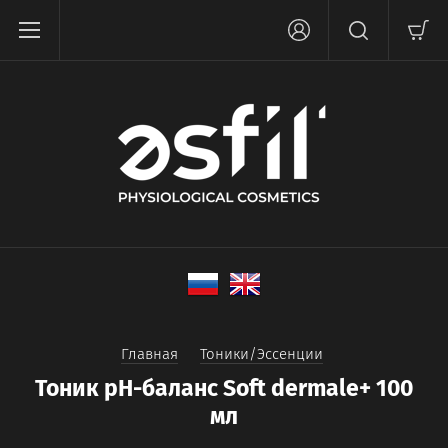
Главная
Тоники/Эссенции
Тоник pH-баланс Soft dermale+ 100
мл