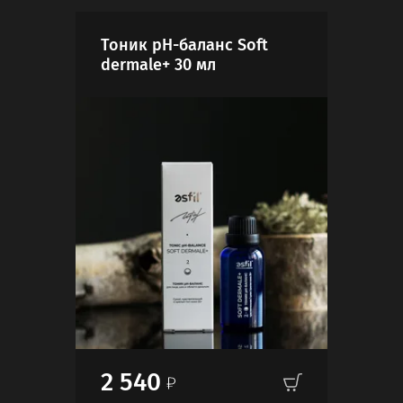
Тоник pH-баланс Soft
dermale+ 30 мл
2 540